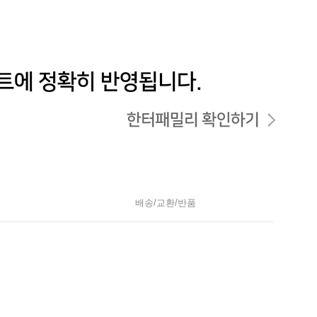
배송/교환/반품