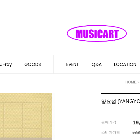
u-ray
GOODS
EVENT
Q&A
LOCATION
HOME
양요섭 (YANGYOSEO
19
판매가격
소비자가격
23,