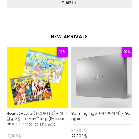
더보기 ▼
NEW ARRIVALS
19%
19%
Hearts2Hearts (하츠투하츠) - 미니
Balming Tiger (바밍타이거) - Go
앨범 2집 : Lemon Tang [Photobo
ngbu
ok Ver.][2종 중 1종 랜덤 발송]
34,300원
19,300원
27,800원