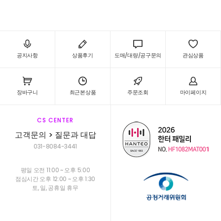
공지사항
상품후기
도매/대량/공구문의
관심상품
장바구니
최근본상품
주문조회
마이페이지
CS CENTER
고객문의 > 질문과 대답
031-8084-3441
평일 오전 11:00 ~ 오후 5:00
점심시간 오후 12:00 ~ 오후 1:30
토, 일, 공휴일 휴무