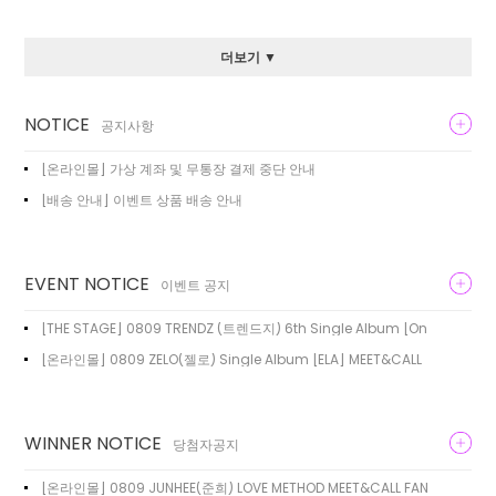
더보기 ▼
NOTICE
공지사항
[온라인몰] 가상 계좌 및 무통장 결제 중단 안내
[배송 안내] 이벤트 상품 배송 안내
EVENT NOTICE
이벤트 공지
[THE STAGE] 0809 TRENDZ (트렌드지) 6th Single Album [On
[온라인몰] 0809 ZELO(젤로) Single Album [ELA] MEET&CALL
WINNER NOTICE
당첨자공지
[온라인몰] 0809 JUNHEE(준희) LOVE METHOD MEET&CALL FAN