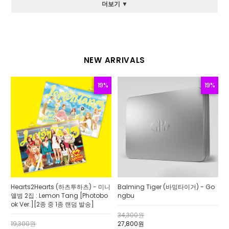
더보기 ▼
NEW ARRIVALS
19%
19%
Hearts2Hearts (하츠투하츠) - 미니
Balming Tiger (바밍타이거) - Go
앨범 2집 : Lemon Tang [Photobo
ngbu
ok Ver.][2종 중 1종 랜덤 발송]
34,300원
19,300원
27,800원