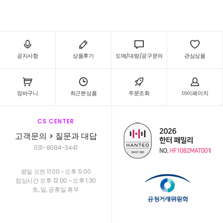
공지사항
상품후기
도매/대량/공구문의
관심상품
장바구니
최근본상품
주문조회
마이페이지
CS CENTER
고객문의 > 질문과 대답
031-8084-3441
평일 오전 11:00 ~ 오후 5:00
점심시간 오후 12:00 ~ 오후 1:30
토, 일, 공휴일 휴무