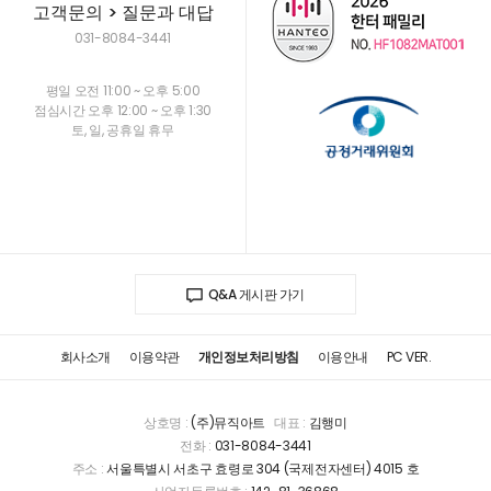
고객문의 > 질문과 대답
031-8084-3441
평일 오전 11:00 ~ 오후 5:00
점심시간 오후 12:00 ~ 오후 1:30
토, 일, 공휴일 휴무
Q&A 게시판 가기
회사소개
이용약관
개인정보처리방침
이용안내
PC VER.
상호명 :
(주)뮤직아트
대표 :
김행미
전화 :
031-8084-3441
주소 :
서울특별시 서초구 효령로 304 (국제전자센터) 4015 호