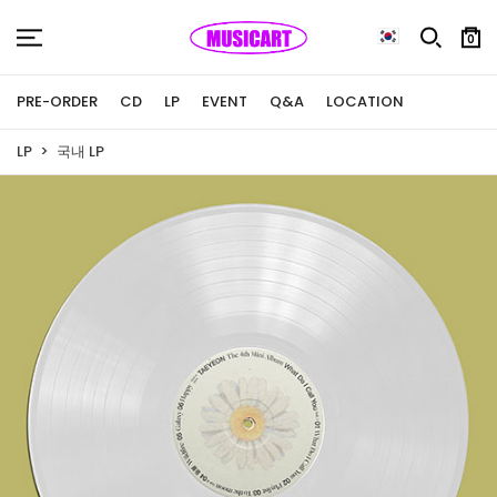
0
PRE-ORDER
CD
LP
EVENT
Q&A
LOCATION
LP
국내 LP