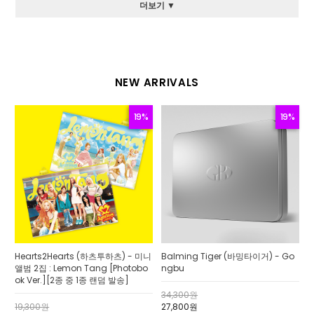
더보기 ▼
NEW ARRIVALS
19%
19%
Hearts2Hearts (하츠투하츠) - 미니
Balming Tiger (바밍타이거) - Go
앨범 2집 : Lemon Tang [Photobo
ngbu
ok Ver.][2종 중 1종 랜덤 발송]
34,300원
19,300원
27,800원