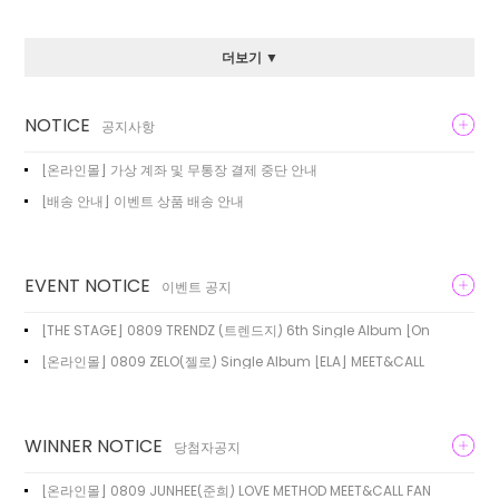
더보기 ▼
NOTICE
공지사항
[온라인몰] 가상 계좌 및 무통장 결제 중단 안내
[배송 안내] 이벤트 상품 배송 안내
EVENT NOTICE
이벤트 공지
[THE STAGE] 0809 TRENDZ (트렌드지) 6th Single Album [On
[온라인몰] 0809 ZELO(젤로) Single Album [ELA] MEET&CALL
WINNER NOTICE
당첨자공지
[온라인몰] 0809 JUNHEE(준희) LOVE METHOD MEET&CALL FAN