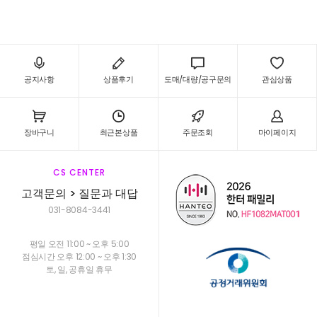
공지사항
상품후기
도매/대량/공구문의
관심상품
장바구니
최근본상품
주문조회
마이페이지
CS CENTER
고객문의 > 질문과 대답
031-8084-3441
평일 오전 11:00 ~ 오후 5:00
점심시간 오후 12:00 ~ 오후 1:30
토, 일, 공휴일 휴무