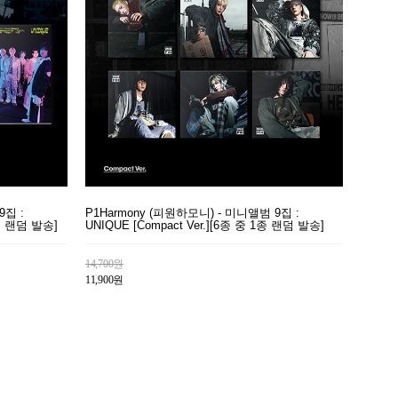
9집 :
P1Harmony (피원하모니) - 미니앨범 9집 :
1종 랜덤 발송]
UNIQUE [Compact Ver.][6종 중 1종 랜덤 발송]
14,700원
11,900원