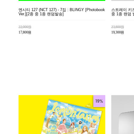
엔시티 127 (NCT 127) - 7집 : BLINGY [Photobook
스트레이 키즈 (S
Ver.][2종 중 1종 랜덤발송]
중 1종 랜덤 
22,000원
23,800원
17,800원
19,300원
19%