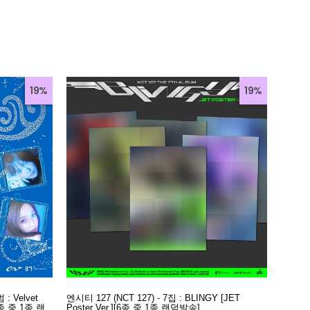
19%
19%
: Velvet
엔시티 127 (NCT 127) - 7집 : BLINGY [JET
5종 중 1종 랜
Poster Ver.][6종 중 1종 랜덤발송]