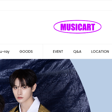
u-ray
GOODS
EVENT
Q&A
LOCATION