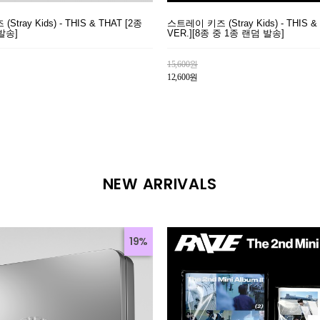
tray Kids) - THIS & THAT [2종
스트레이 키즈 (Stray Kids) - THIS &
발송]
VER.][8종 중 1종 랜덤 발송]
15,600원
12,600원
NEW ARRIVALS
19%