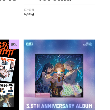
17,400원
14,100원
19%