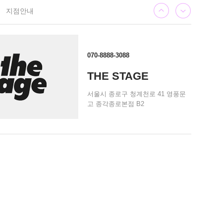
지점안내
070-8888-3088
THE STAGE
서울시 종로구 청계천로 41 영풍문
고 종각종로본점 B2