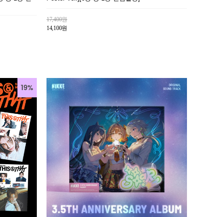
17,400원
14,100원
19%