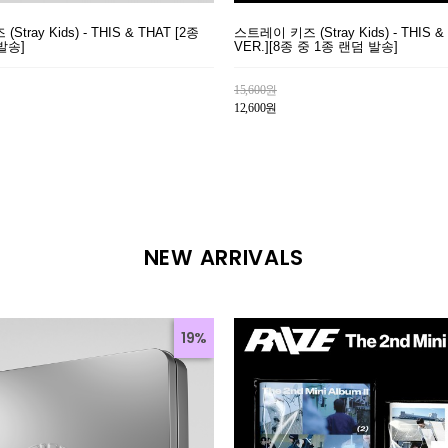
tray Kids) - THIS & THAT [2종
스트레이 키즈 (Stray Kids) - THIS &
발송]
VER.][8종 중 1종 랜덤 발송]
15,600원
12,600원
NEW ARRIVALS
19%