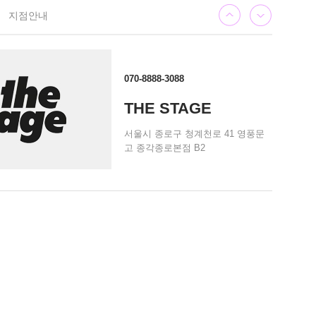
지점안내
070-8888-3088
THE STAGE
서울시 종로구 청계천로 41 영풍문
고 종각종로본점 B2