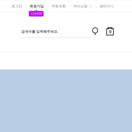
로그인
회원가입
주문조회
마이쇼핑
장바구니
+1,000P
0