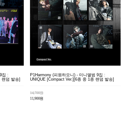
9집 :
P1Harmony (피원하모니) - 미니앨범 9집 :
1종 랜덤 발송]
UNIQUE [Compact Ver.][6종 중 1종 랜덤 발송]
14,700원
11,900원