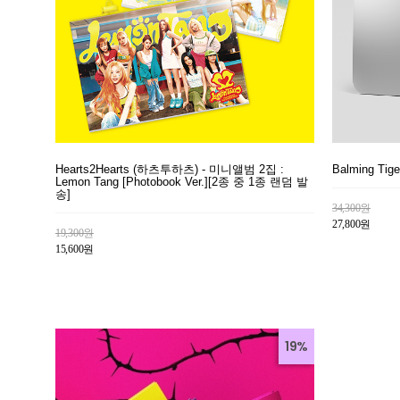
Hearts2Hearts (하츠투하츠) - 미니앨범 2집 :
Balming Ti
Lemon Tang [Photobook Ver.][2종 중 1종 랜덤 발
송]
34,300원
27,800원
19,300원
15,600원
19%