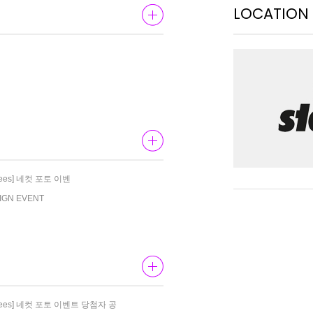
LOCATION
Knees] 네컷 포토 이벤
SIGN EVENT
y Knees] 네컷 포토 이벤트 당첨자 공