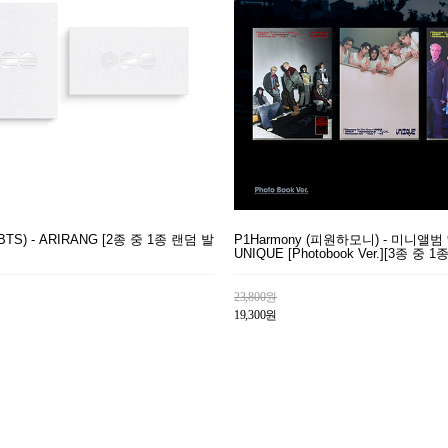
S) - ARIRANG [2종 중 1종 랜덤 발
P1Harmony (피원하모니) - 미니앨범 
UNIQUE [Photobook Ver.][3종 중 
23,800원
19,300원