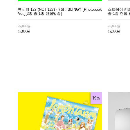
엔시티 127 (NCT 127) - 7집 : BLINGY [Photobook
스트레이 키즈 (S
Ver.][2종 중 1종 랜덤발송]
중 1종 랜덤 
22,000원
23,800원
17,800원
19,300원
19%