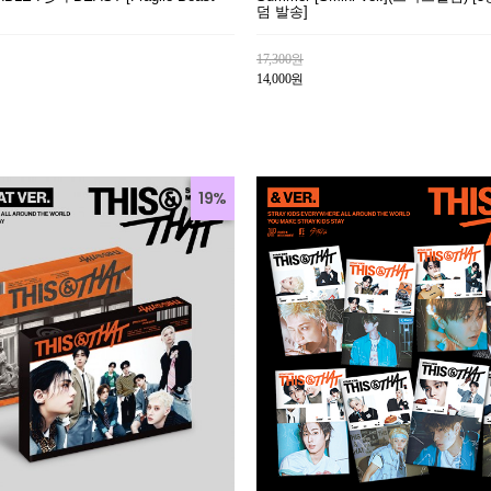
덤 발송]
17,300원
14,000원
19%