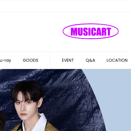
u-ray
GOODS
EVENT
Q&A
LOCATION