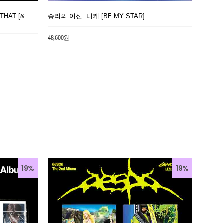
 THAT [&
승리의 여신: 니케 [BE MY STAR]
48,600원
19%
19%