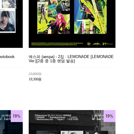
otobook
에스파 (aespa) - 2집 : LEMONADE [LEMONADE
Ver.][2종 중 1종 랜덤 발송]
23,800원
19,300원
19%
19%