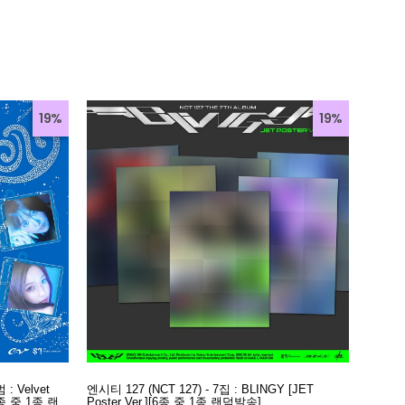
19%
19%
: Velvet
엔시티 127 (NCT 127) - 7집 : BLINGY [JET
5종 중 1종 랜
Poster Ver.][6종 중 1종 랜덤발송]