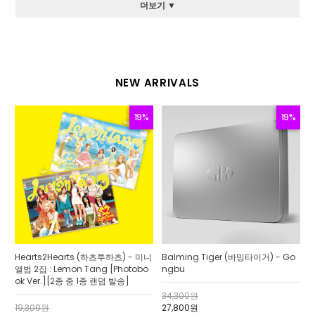
더보기 ▼
NEW ARRIVALS
19%
19%
Hearts2Hearts (하츠투하츠) - 미니
Balming Tiger (바밍타이거) - Go
앨범 2집 : Lemon Tang [Photobo
ngbu
ok Ver.][2종 중 1종 랜덤 발송]
34,300원
19,300원
27,800원