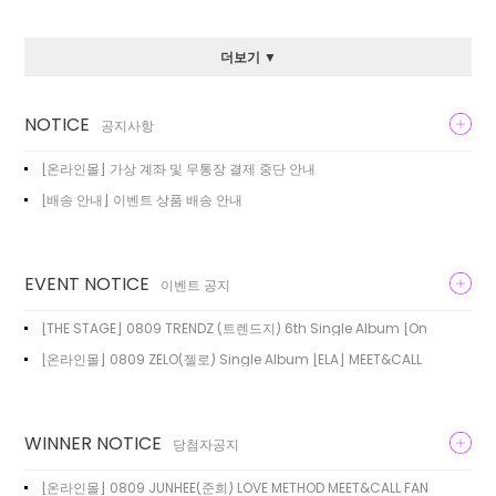
더보기 ▼
NOTICE
공지사항
[온라인몰] 가상 계좌 및 무통장 결제 중단 안내
[배송 안내] 이벤트 상품 배송 안내
EVENT NOTICE
이벤트 공지
[THE STAGE] 0809 TRENDZ (트렌드지) 6th Single Album [On
[온라인몰] 0809 ZELO(젤로) Single Album [ELA] MEET&CALL
WINNER NOTICE
당첨자공지
[온라인몰] 0809 JUNHEE(준희) LOVE METHOD MEET&CALL FAN