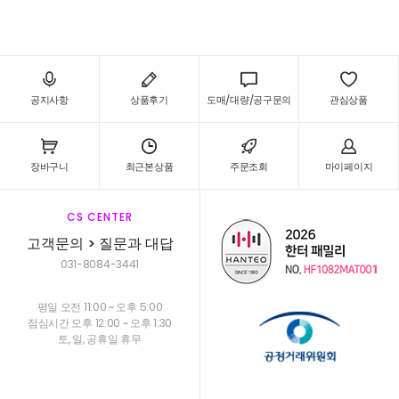
공지사항
상품후기
도매/대량/공구문의
관심상품
장바구니
최근본상품
주문조회
마이페이지
CS CENTER
고객문의 > 질문과 대답
031-8084-3441
평일 오전 11:00 ~ 오후 5:00
점심시간 오후 12:00 ~ 오후 1:30
토, 일, 공휴일 휴무