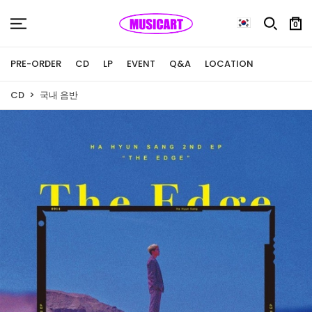
0
PRE-ORDER
CD
LP
EVENT
Q&A
LOCATION
CD
국내 음반