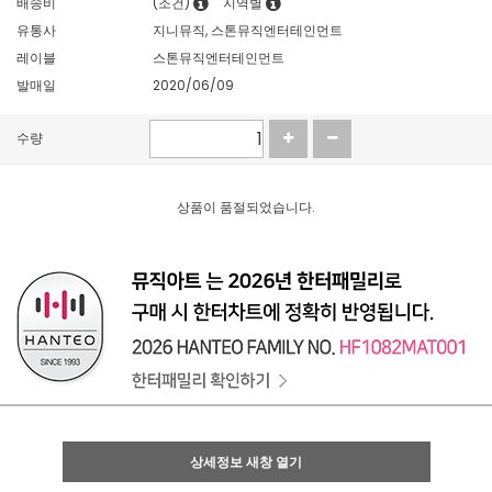
배송비
(조건)
지역별
유통사
지니뮤직, 스톤뮤직엔터테인먼트
레이블
스톤뮤직엔터테인먼트
발매일
2020/06/09
수량
상품이 품절되었습니다.
상세정보 새창 열기