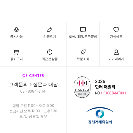
공지사항
상품후기
도매/대량/공구문의
관심상품
장바구니
최근본상품
주문조회
마이페이지
CS CENTER
고객문의 > 질문과 대답
031-8084-3441
평일 오전 11:00 ~ 오후 5:00
점심시간 오후 12:00 ~ 오후 1:30
토, 일, 공휴일 휴무