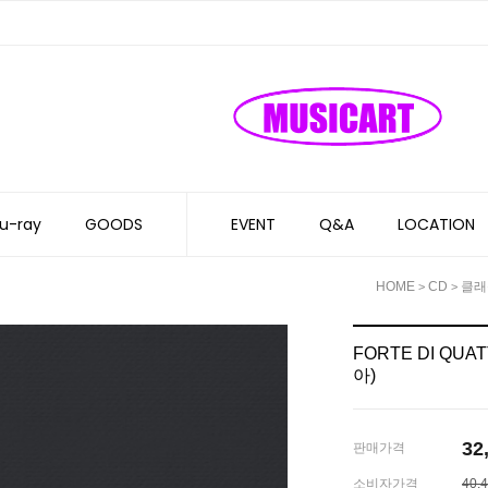
u-ray
GOODS
EVENT
Q&A
LOCATION
HOME
CD
클래
>
>
FORTE DI QUA
아)
32
판매가격
소비자가격
40,