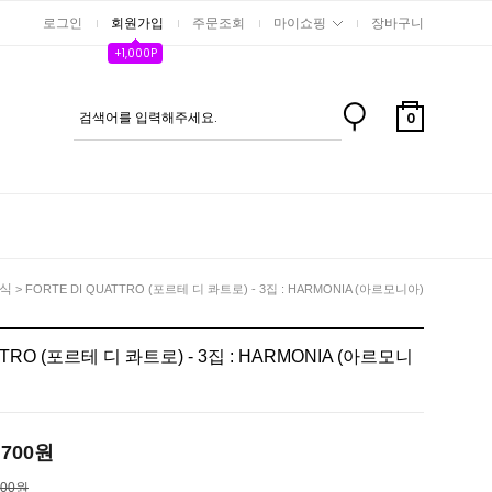
로그인
회원가입
주문조회
마이쇼핑
장바구니
+1,000P
0
식
> FORTE DI QUATTRO (포르테 디 콰트로) - 3집 : HARMONIA (아르모니아)
TTRO (포르테 디 콰트로) - 3집 : HARMONIA (아르모니
,700
원
400원