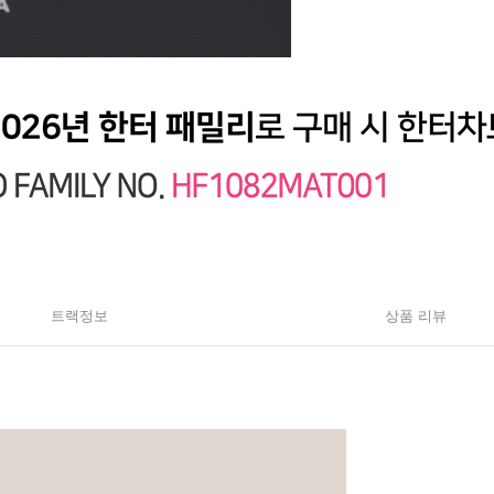
트랙정보
상품 리뷰