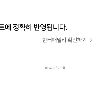
배송/교환/반품