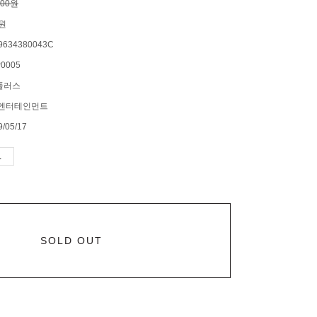
000원
0원
9634380043C
0005
플러스
 엔터테인먼트
9/05/17
SOLD OUT