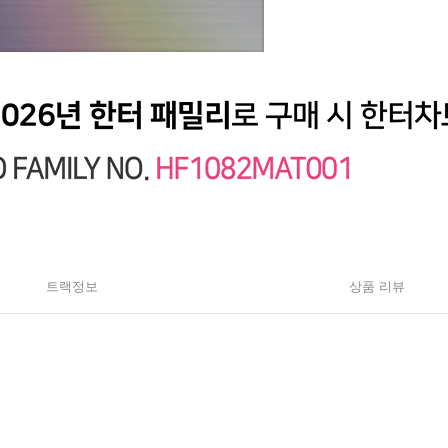
트랙정보
상품 리뷰