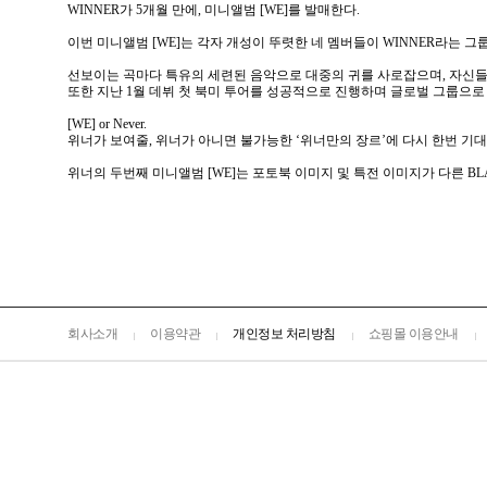
WINNER가 5개월 만에, 미니앨범 [WE]를 발매한다.
이번 미니앨범 [WE]는 각자 개성이 뚜렷한 네 멤버들이 WINNER라는 
선보이는 곡마다 특유의 세련된 음악으로 대중의 귀를 사로잡으며, 자신들만의
또한 지난 1월 데뷔 첫 북미 투어를 성공적으로 진행하며 글로벌 그룹으로
[WE] or Never.
위너가 보여줄, 위너가 아니면 불가능한 ‘위너만의 장르’에 다시 한번 기대
위너의 두번째 미니앨범 [WE]는 포토북 이미지 및 특전 이미지가 다른 BLACK VE
회사소개
이용약관
개인정보 처리방침
쇼핑몰 이용안내