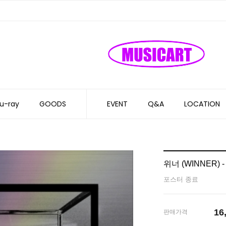
u-ray
GOODS
EVENT
Q&A
LOCATION
위너 (WINNER) - 미
포스터 종료
16
판매가격