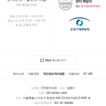
031-8084-3441
평일 오전 11:00 ~ 오후 5:00
점심시간 오후 12:00 ~ 오후 1:30
토, 일, 공휴일 휴무
Q&A 게시판 가기
회사소개
이용약관
개인정보처리방침
이용안내
PC VER.
상호명 :
(주)뮤직아트
대표 :
김행미
전화 :
031-8084-3441
주소 :
서울특별시 서초구 효령로 304 (국제전자센터) 4015 호
사업자등록번호 :
142-81-36868