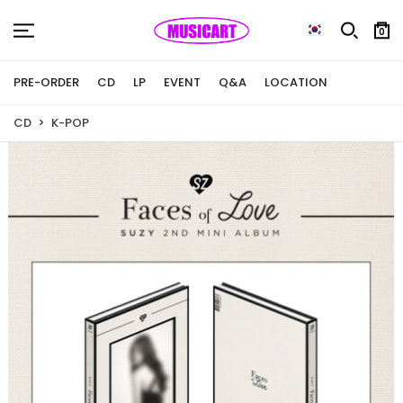
0
PRE-ORDER
CD
LP
EVENT
Q&A
LOCATION
CD
K-POP