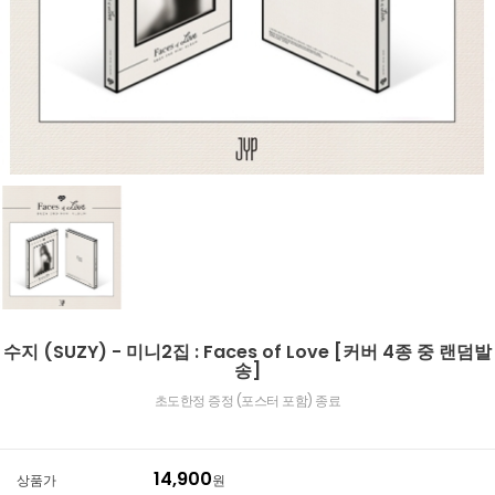
수지 (SUZY) - 미니2집 : Faces of Love [커버 4종 중 랜덤발
송]
초도한정 증정 (포스터 포함) 종료
14,900
상품가
원