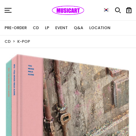
0
PRE-ORDER
CD
LP
EVENT
Q&A
LOCATION
CD
K-POP