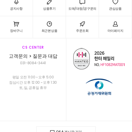
공지사항
상품후기
도매/대량/공구문의
관심상품
장바구니
최근본상품
주문조회
마이페이지
CS CENTER
고객문의 > 질문과 대답
031-8084-3441
평일 오전 11:00 ~ 오후 5:00
점심시간 오후 12:00 ~ 오후 1:30
토, 일, 공휴일 휴무
Q&A 게시판 가기