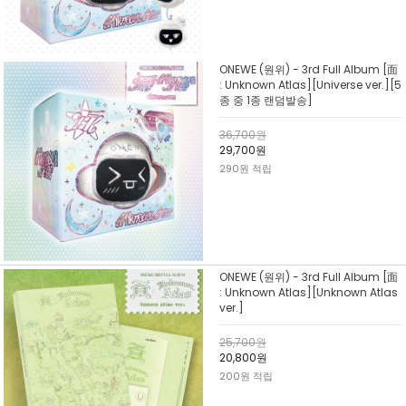
ONEWE (원위) - 3rd Full Album [面
: Unknown Atlas][Universe ver.][5
종 중 1종 랜덤발송]
36,700원
29,700원
290원 적립
ONEWE (원위) - 3rd Full Album [面
: Unknown Atlas][Unknown Atlas
ver.]
25,700원
20,800원
200원 적립