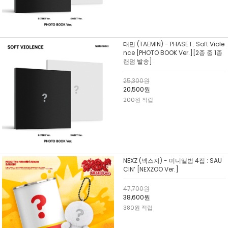
태민 (TAEMIN) - PHASE I : Soft Viole
nce [PHOTO BOOK Ver.][2종 중 1종
랜덤 발송]
25,300원
20,500원
200원 적립
NEXZ (넥스지) - 미니앨범 4집 : SAU
CIN’ [NEXZOO Ver.]
47,700원
38,600원
380원 적립