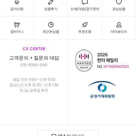
공지사항
상품후기
도매/대량/공구문의
관심상품
장바구니
최근본상품
주문조회
마이페이지
CS CENTER
고객문의 > 질문과 대답
031-8084-3441
평일 오전 11:00 ~ 오후 5:00
점심시간 오후 12:00 ~ 오후 1:30
토, 일, 공휴일 휴무
Q&A 게시판 가기