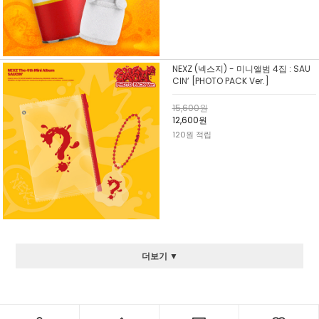
NEXZ (넥스지) - 미니앨범 4집 : SAU
CIN’ [PHOTO PACK Ver.]
15,600원
12,600원
120원 적립
더보기 ▼