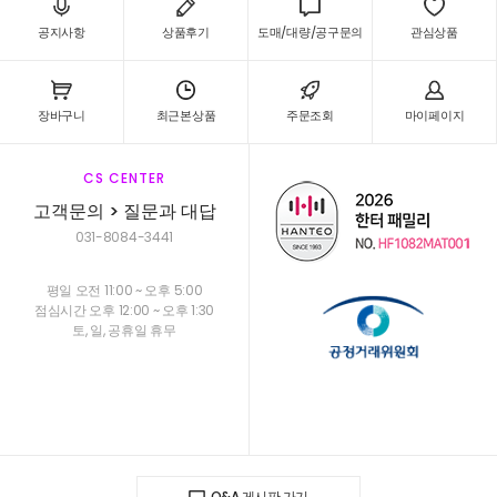
공지사항
상품후기
도매/대량/공구문의
관심상품
장바구니
최근본상품
주문조회
마이페이지
CS CENTER
고객문의 > 질문과 대답
031-8084-3441
평일 오전 11:00 ~ 오후 5:00
점심시간 오후 12:00 ~ 오후 1:30
토, 일, 공휴일 휴무
Q&A 게시판 가기