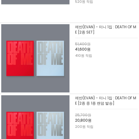
520원 적립
에반(EVAN) - 미니 1집 : DEATH OF M
E [2종 SET]
51,400원
41,600원
410원 적립
에반(EVAN) - 미니 1집 : DEATH OF M
E [2종 중 1종 랜덤 발송]
25,700원
20,800원
200원 적립