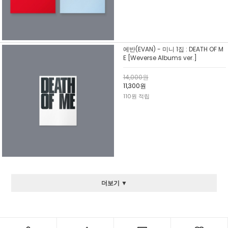
에반(EVAN) - 미니 1집 : DEATH OF M
E [Weverse Albums ver.]
14,000원
11,300원
110원 적립
더보기 ▼