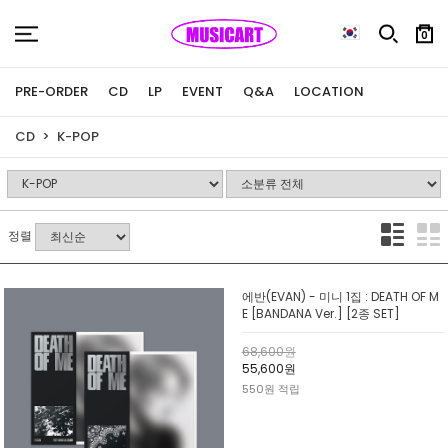
0
PRE-ORDER
CD
LP
EVENT
Q&A
LOCATION
CD
K-POP
정렬
에반(EVAN) - 미니 1집 : DEATH OF M
E [BANDANA Ver.] [2종 SET]
68,600원
55,600원
550원 적립